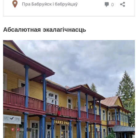
Абсалютная экалагічнасць