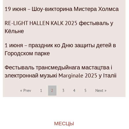
19 июня – Шоу-викторина Мистера Холмса
RE-LIGHT HALLEN KALK 2025 фестываль у
Кёльне
1 июня – праздник ко Дню защиты детей в
Городском парке
Фестываль трансмедыйнага мастацтва і
электроннай музыкі Marginale 2025 у Італіі
« Prev
1
2
3
4
5
Next »
МЕСЦЫ