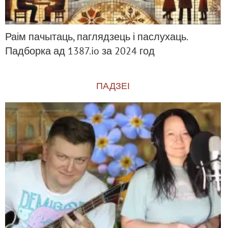
Раім пачытаць, паглядзець і паслухаць.
Падборка ад 1387.io за 2024 год
ПАДЗЕІ