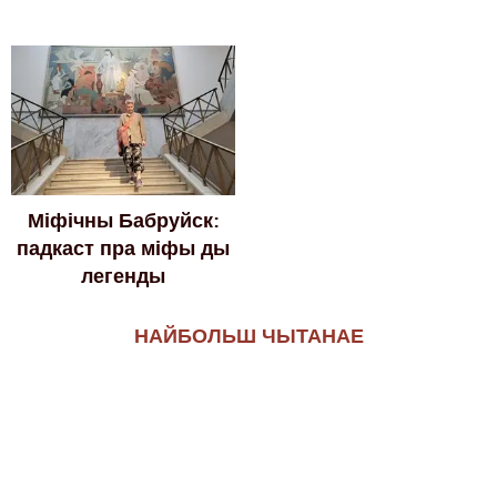
Міфічны Бабруйск:
падкаст пра міфы ды
легенды
НАЙБОЛЬШ ЧЫТАНАЕ