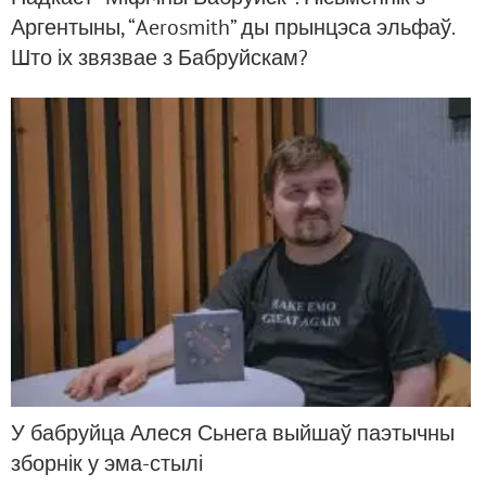
Аргентыны, “Aerosmith” ды прынцэса эльфаў.
Што іх звязвае з Бабруйскам?
У бабруйца Алеся Сьнега выйшаў паэтычны
зборнік у эма-стылі