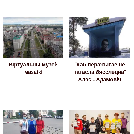
Віртуальны музей
“Каб перажытае не
мазаікі
пагасла бясследна”
Алесь Адамовіч