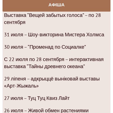
АФІША
Выставка “Вещей забытых голоса” – по 28
сентября
31 июля – Шоу-викторина Мистера Холмса
30 июля – “Променад по Социалке”
С 22 июля по 28 сентября – интерактивная
выставка “Тайны древнего океана”
29 ліпеня – адкрыццё выніковай выставы
«Арт-Жыжаль»
27 июля – Туц Туц Квиз Лайт
26 июля – Живой обмен растениями