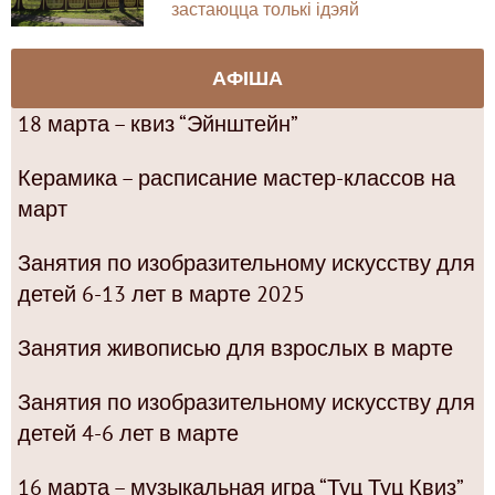
застаюцца толькі ідэяй
АФІША
18 марта – квиз “Эйнштейн”
Керамика – расписание мастер-классов на
март
Занятия по изобразительному искусству для
детей 6-13 лет в марте 2025
Занятия живописью для взрослых в марте
Занятия по изобразительному искусству для
детей 4-6 лет в марте
16 марта – музыкальная игра “Туц Туц Квиз”